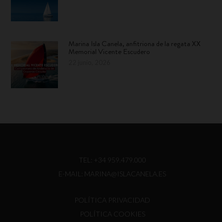
Marina Isla Canela, anfitriona de la regata XX
Memorial Vicente Escudero
22 junio, 2026
TEL:
+34 959.479.000
E-MAIL:
MARINA@ISLACANELA.ES
POLÍTICA PRIVACIDAD
POLÍTICA COOKIES