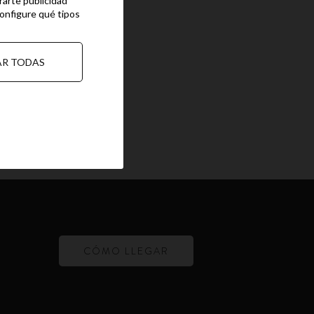
rarte publicidad
configure qué tipos
AR TODAS
CÓMO LLEGAR