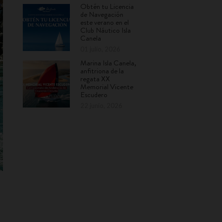
Obtén tu Licencia
de Navegación
este verano en el
Club Náutico Isla
Canela
01 julio, 2026
Marina Isla Canela,
anfitriona de la
regata XX
Memorial Vicente
Escudero
22 junio, 2026