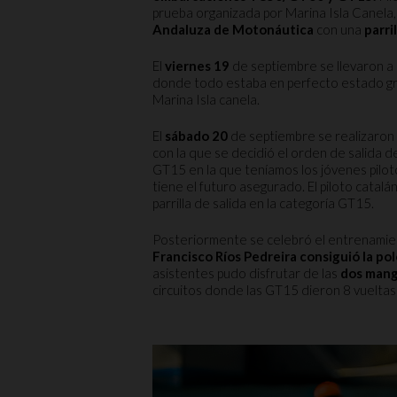
prueba organizada por Marina Isla Canela,
Andaluza de Motonáutica
con una
parri
El
viernes 19
de septiembre se llevaron a
donde todo estaba en perfecto estado graci
Marina Isla canela.
El
sábado 20
de septiembre se realizaron
con la que se decidió el orden de salida d
GT15 en la que teníamos los jóvenes pilo
tiene el futuro asegurado. El piloto catalá
parrilla de salida en la categoría GT15.
Posteriormente se celebró el entrenamien
Francisco Ríos Pedreira consiguió la pol
asistentes pudo disfrutar de las
dos man
circuitos donde las GT15 dieron 8 vueltas