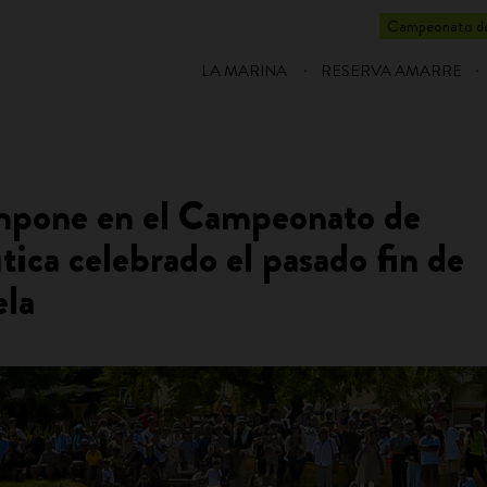
Campeonato de
LA MARINA
RESERVA AMARRE
impone en el Campeonato de
ica celebrado el pasado fin de
ela