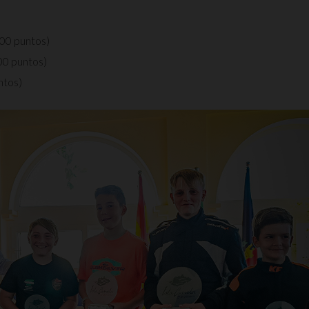
800 puntos)
0 puntos)
ntos)