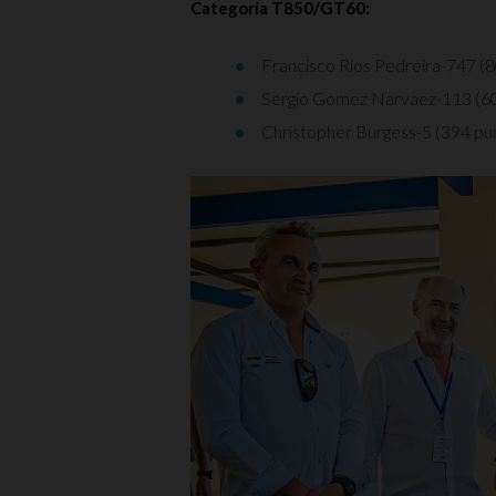
Categoría T850/GT60:
Francisco Ríos Pedreira-747 (
Sergio Gomez Narvaez-113 (60
Christopher Burgess-5 (394 pu