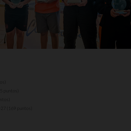
os)
25 puntos)
ntos)
-27 (169 puntos)