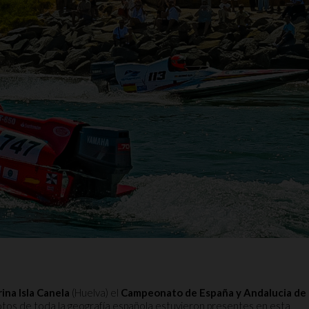
ina Isla Canela
(Huelva) el
Campeonato de España y Andalucia de
otos de toda la geografía española estuvieron presentes en esta