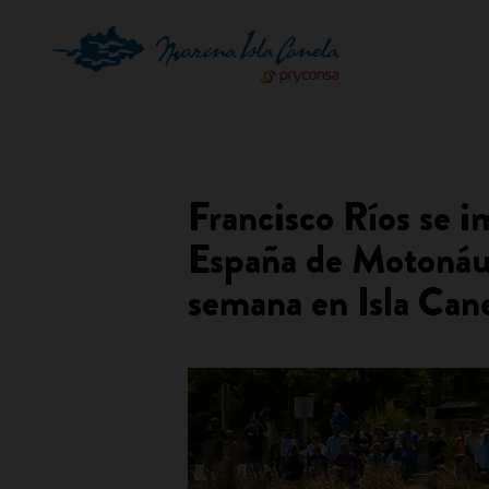
Francisco Ríos se 
España de Motonáut
semana en Isla Can