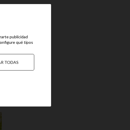
rarte publicidad
configure qué tipos
AR TODAS