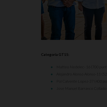
Categoría GT15:
Matteo Nedelec- 16 (700 punt
Alejandro Alonso Alonso-11 (5
Pol Calvente Lopez-37 (400 pu
Jose Manuel Barranco Collado