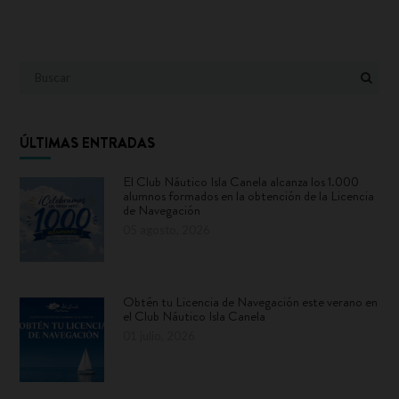
ÚLTIMAS ENTRADAS
El Club Náutico Isla Canela alcanza los 1.000
alumnos formados en la obtención de la Licencia
de Navegación
05 agosto, 2026
Obtén tu Licencia de Navegación este verano en
el Club Náutico Isla Canela
01 julio, 2026