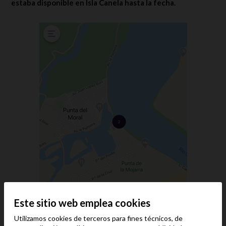
estaba disponible en Isla Canela hasta la fecha.
Este sitio web emplea cookies
Utilizamos cookies de terceros para fines técnicos, de