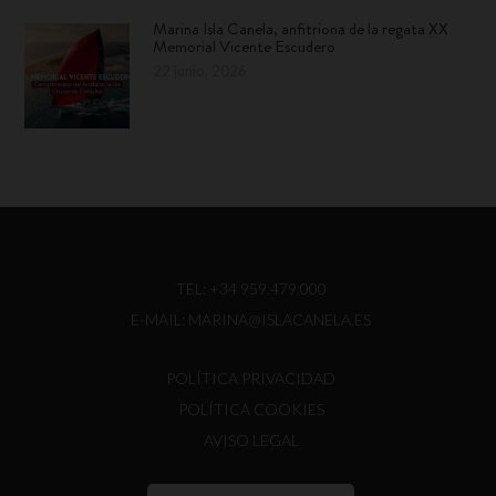
Marina Isla Canela, anfitriona de la regata XX
Memorial Vicente Escudero
22 junio, 2026
TEL:
+34 959.479.000
E-MAIL:
MARINA@ISLACANELA.ES
POLÍTICA PRIVACIDAD
POLÍTICA COOKIES
AVISO LEGAL