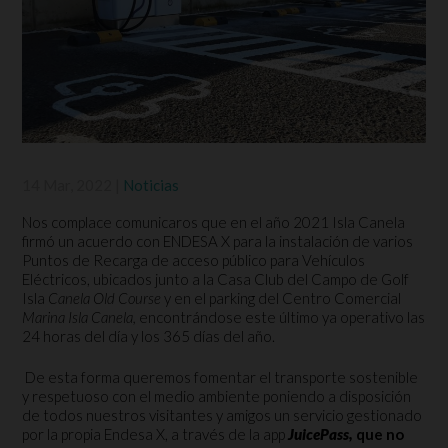
14 Mar, 2022
|
Noticias
Nos complace comunicaros que en el año 2021 Isla Canela
firmó un acuerdo con ENDESA X para la instalación de varios
Puntos de Recarga de acceso público para Vehículos
Eléctricos, ubicados junto a la Casa Club del Campo de Golf
Isla
Canela Old Course
y en el parking del Centro Comercial
Marina Isla Canela,
encontrándose este último ya operativo las
24 horas del día y los 365 días del año.
De esta forma queremos fomentar el transporte sostenible
y respetuoso con el medio ambiente poniendo a disposición
de todos nuestros visitantes y amigos un servicio gestionado
por la propia Endesa X, a través de la app
JuicePass,
que no