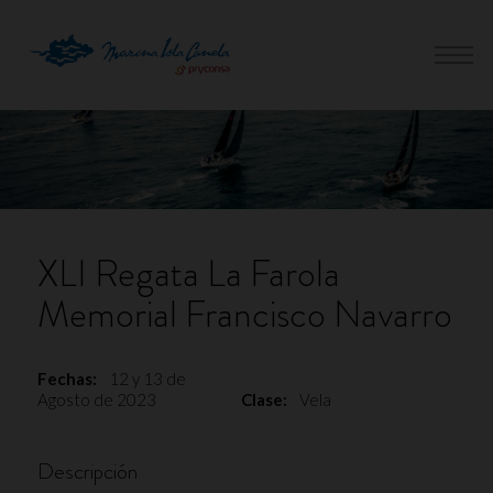
XLI Regata La Farola
Memorial Francisco Navarro
Fechas:
12 y 13 de
Agosto de 2023
Clase:
Vela
Descripción