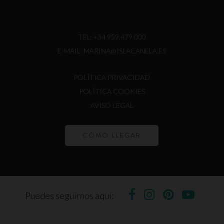
TEL:
+34 959.479.000
E-MAIL:
MARINA@ISLACANELA.ES
POLÍTICA PRIVACIDAD
POLÍTICA COOKIES
AVISO LEGAL
CÓMO LLEGAR
Puedes seguirnos aquí: